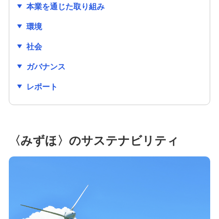
本業を通じた取り組み
環境
社会
ガバナンス
レポート
〈みずほ〉のサステナビリティ