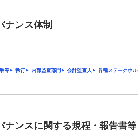
バナンス体制
酬等
執行
内部監査部門
会計監査人
各種ステークホル
バナンスに関する規程・報告書等