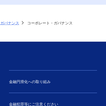
ガバナンス
コーポレート・ガバナンス
>
金融円滑化への取り組み
金融犯罪等にご注意ください