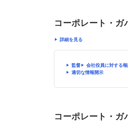
会社情報
ガバナンス
コーポレート・ガ
コーポレート・ガバナンス
詳細を見る
コーポレート・ガバナンスに関す
る基本的な考え方
監督
会社役員に対する報
コーポレート・ガバナンス体制
適切な情報開示
コーポレート・ガバナンスに関す
る規程・報告書等
リスクガバナンス
コーポレート・ガ
サイバーセキュリティ