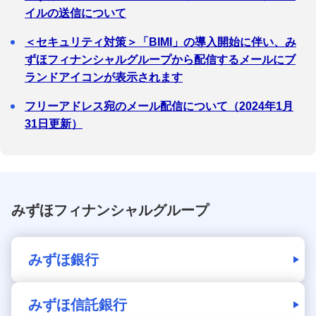
イルの送信について
＜セキュリティ対策＞「BIMI」の導入開始に伴い、み
ずほフィナンシャルグループから配信するメールにブ
ランドアイコンが表示されます
フリーアドレス宛のメール配信について（2024年1月
31日更新）
みずほフィナンシャルグループ
みずほ銀行
みずほ信託銀行