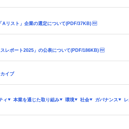
Aリスト」企業の選定について(PDF/37KB)
ポート2025」の公表について(PDF/186KB)
ーカイブ
ティ
本業を通じた取り組み
環境
社会
ガバナンス
レ