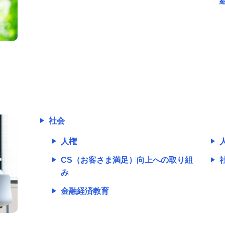
社会
人権
CS（お客さま満足）向上への取り組
み
金融経済教育