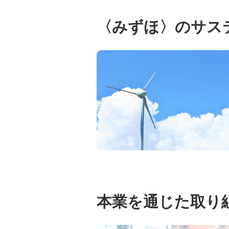
〈みずほ〉のサス
本業を通じた取り