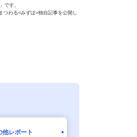
X」です。
まつわる<みずほ>独自記事を公開し
の他レポート