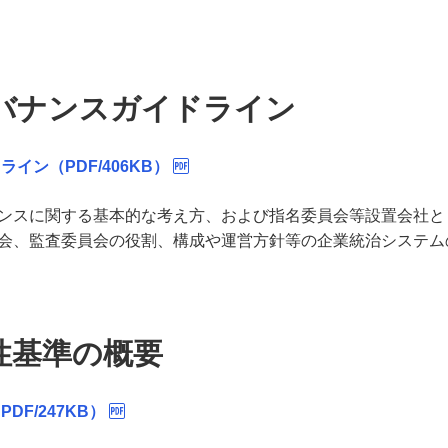
バナンスガイドライン
イン（PDF/406KB）
ンスに関する基本的な考え方、および指名委員会等設置会社と
会、監査委員会の役割、構成や運営方針等の企業統治システム
性基準の概要
F/247KB）