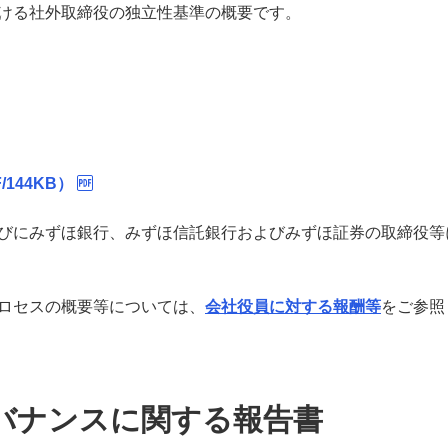
ける社外取締役の独立性基準の概要です。
144KB）
びにみずほ銀行、みずほ信託銀行およびみずほ証券の取締役等
ロセスの概要等については、
会社役員に対する報酬等
をご参照
バナンスに関する報告書