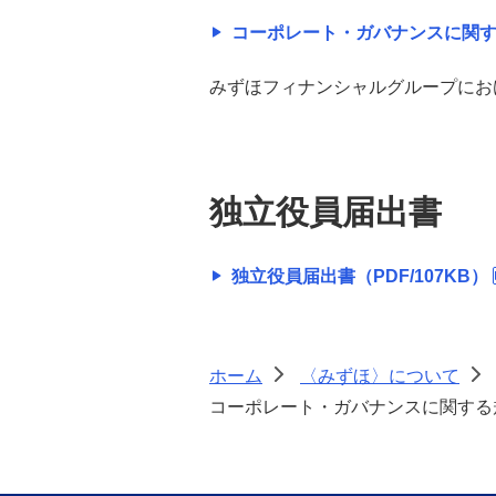
コーポレート・ガバナンスに関する報
税務に対する取り組み
みずほフィナンシャルグループにお
〈みずほ〉のAIに関する取組方針
独立役員届出書
独立役員届出書（PDF/107KB）
ホーム
〈みずほ〉について
>
>
コーポレート・ガバナンスに関する