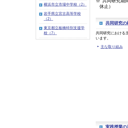
※
共同研究期間：
横浜市立市場中学校（2）
休止）
岩手県立宮古高等学校
（2）
共同研究の
東京都立板橋特別支援学
校（7）
共同研究における
います。
主な取り組み
実践授業の