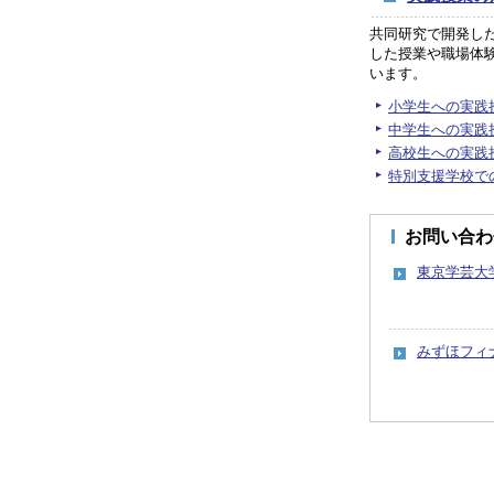
共同研究で開発し
した授業や職場体
います。
小学生への実践
中学生への実践
高校生への実践
特別支援学校で
お問い合わ
東京学芸大
みずほフィ