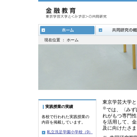
現在位置 ： ホーム
東京学芸大学と
実践授業の実績
※
では、〈みず
れがもつ専門性
各校で行われた実践授業の
を活用して、金
内容を掲載しています。
及に向けたさま
私立洗足学園小学校（9）