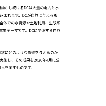
間動かし続けるDCは大量の電力と水
込まれます。DCが自然に与える影
全体での水資源や土地利用、生態系
重要テーマです。DCに関連する自然
自然にどのような影響を与えるのか
実施し、その成果を2026年4月に公
知見を示すものです。