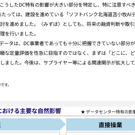
こうしたDC特有の影響が大きい部分を特定し、特に注意すべ
あたっては、建設を進めている「ソフトバンク北海道苫小牧AI
討を進めました。〈みずほ〉としても、将来の融資判断や取引
理を行いました。
データは、DC事業者であっても十分に把握できていない部分
緻な定量評価を性急に目指すのではなく、まずは「どこに、ど
しました。今後は、サプライヤー等による関連開示が拡大して
称です。