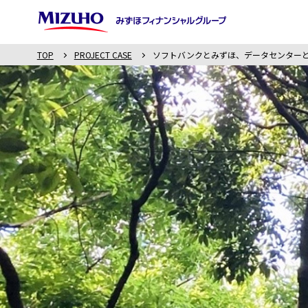
TOP
PROJECT CASE
ソフトバンクとみずほ、データセンター