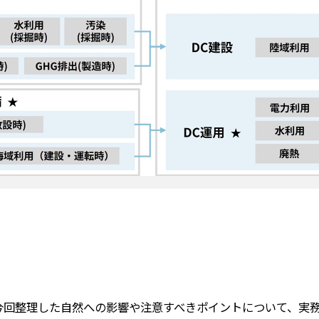
今回整理した自然への影響や注意すべきポイントについて、実