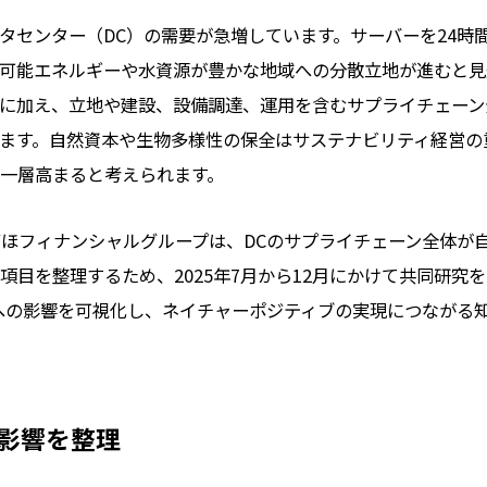
ータセンター（DC）の需要が急増しています。サーバーを24時
可能エネルギーや水資源が豊かな地域への分散立地が進むと見
に加え、立地や建設、設備調達、運用を含むサプライチェーン
ます。自然資本や生物多様性の保全はサステナビリティ経営の
一層高まると考えられます。
ほフィナンシャルグループは、DCのサプライチェーン全体が
目を整理するため、2025年7月から12月にかけて共同研究を
への影響を可視化し、ネイチャーポジティブの実現につながる
影響を整理