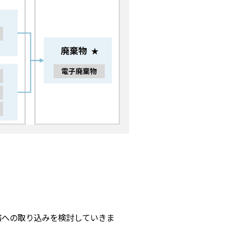
務への取り込みを検討していきま