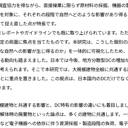
調査協力を得ながら、直接操業に限らず原材料の採掘、機器の
を対象に、それぞれの段階で自然へどのような影響があり得る
て捉え直した点が特長です。
なレポートやガイドラインでも既に取り上げられています。た
定の局面に焦点を当てたものです。本研究は、こうした個別の
な自然への影響が生じ得るのか」を一体的に可視化したため、
る動向も踏まえました。日本では今後、地方分散型DCの増加
考えられます。そこで本研究では、大規模建物全般に共通する
とに重点を置きました。この視点は、日本国内のDCだけでな
ります。
模建物と共通する影響と、DC特有の影響の違いにも着目しま
解体時の廃棄物といった論点は、多くの建物に共通します。一
など電子機器への依存に伴う資源採掘・製造段階の負荷、電子