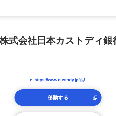
株式会社日本カストディ銀
https://www.custody.jp/
移動する