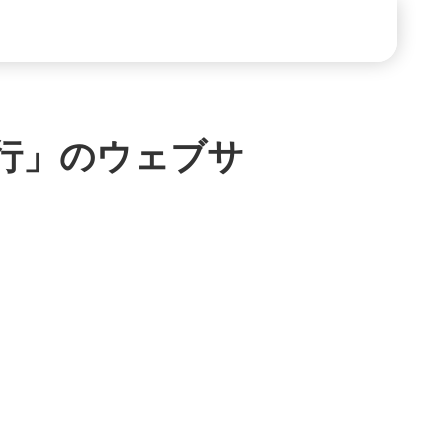
行
」のウェブサ