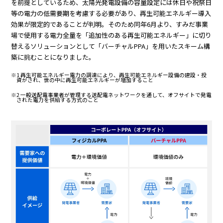
を前提としているため、太陽光発電設備の容量設定には休日や祝祭日
等の電力の低需要期を考慮する必要があり、再生可能エネルギー導入
効果が限定的であることが判明。そのため同年6月より、すみだ事業
場で使用する電力全量を「追加性のある再生可能エネルギー」に切り
替えるソリューションとして「バーチャルPPA」を用いたスキーム構
築に挑むことになりました。
※1 再生可能エネルギー電力の調達により、再生可能エネルギー設備の建設・投
資がされ、世の中に再生可能エネルギーが増加すること
※2 一般送配電事業者が管理する送配電ネットワークを通して、オフサイトで発電
された電力を供給する方式のこと