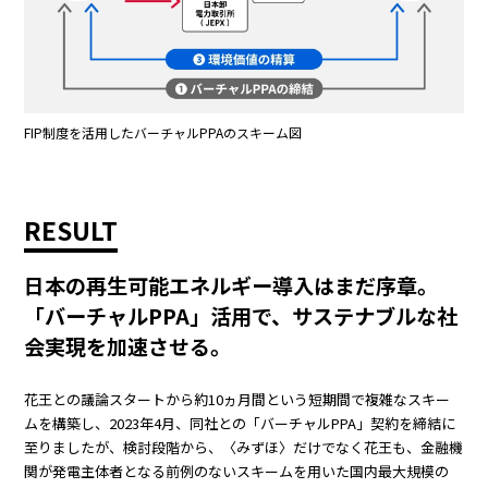
FIP制度を活用したバーチャルPPAのスキーム図
RESULT
日本の再生可能エネルギー導入はまだ序章。
「バーチャルPPA」活用で、サステナブルな社
会実現を加速させる。
花王との議論スタートから約10ヵ月間という短期間で複雑なスキー
ムを構築し、2023年4月、同社との「バーチャルPPA」契約を締結に
至りましたが、検討段階から、〈みずほ〉だけでなく花王も、金融機
関が発電主体者となる前例のないスキームを用いた国内最大規模の