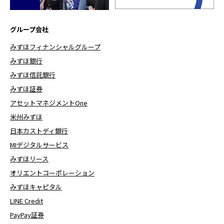
グループ会社
みずほフィナンシャルグループ
みずほ銀行
みずほ信託銀行
みずほ証券
アセットマネジメントOne
米州みずほ
日本カストディ銀行
MIデジタルサービス
みずほリース
オリエントコーポレーション
みずほキャピタル
LINE Credit
PayPay証券