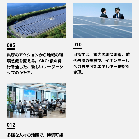
010
005
目指すは、電力の地産地消。前
県庁のアクションから地域の環
代未聞の規模で、イオンモール
境意識を変える。SDGs債の発
への再生可能エネルギー供給を
行を通した、新しいリーダーシ
実現。
ップのかたち。
012
多様な人材の活躍で、持続可能