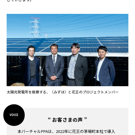
太陽光発電所を視察する、〈みずほ〉と花王のプロジェクトメンバー
“ お客さまの声 ”
本バーチャルPPAは、2022年に花王の茅場町本社で導入