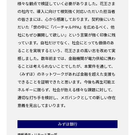
様々な観点で検証していく必要がありました。花王さま
の社内で、導入に向けて根気強く対応いただいた担当者
の皆さまには、心から感謝しております。契約後にいた
だいた「世の中に『バーチャルPPA』を広めるべく、他
社にもぜひ展開して欲しい」という言葉が強く印象に残
っています。自社だけでなく、社会にとっても価値のあ
ることを実現するという、花王さまの高い志を改めて実
感しました。数年前までは、金融機関が電力供給に携わ
ることは考えられないことでしたが、本案件を通して、
〈みずほ〉のネットワークがあれば金融を超えた支援も
できることを証明できたと思います。今後も再生可能エ
ネルギーに限らず、社会が抱える様々な課題に対して、
適切な打ち手を検討し、メガバンクとしての新しい存在
意義を見出してまいります。
みずほ銀行
情報通信・リテール第一部