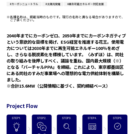
#カーボンニュートラル
#太陽光発電
#再生可能エネルギー対応支援
※各種名称は、掲載当時のものです。現行の名称と異なる場合がありますので、
ご了承ください。
2040年までにカーボンゼロ、2050年までにカーボンネガティブ
という意欲的な目標を掲げ、ESG経営を推進する花王。使用電
力については2030年までに再生可能エネルギー100％をめざ
し、さらなる脱炭素化を標榜しています。〈みずほ〉は、同社
の取り組みを後押しすべく、議論を重ね、国内最大規模（※）
となる「バーチャルPPA」を締結。これにより、東京都墨田区
にある同社のすみだ事業場への理想的な電力供給体制を構築し
ました。
※合計15.6MW（公開情報に基づく、契約締結ベース）
Project Flow