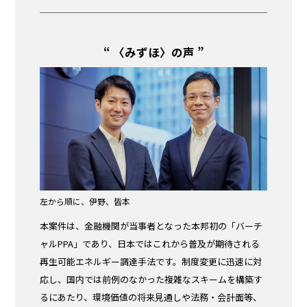
“ 〈みずほ〉の声 ”
左から順に、伊野、皆本
本案件は、金融機関が当事者となった本邦初の「バーチ
ャルPPA」であり、日本ではこれから普及が期待される
再生可能エネルギー調達手法です。制度変更に迅速に対
応し、国内では前例のなかった複雑なスキームを構築す
るにあたり、環境価値の将来見通しや法務・会計面等、