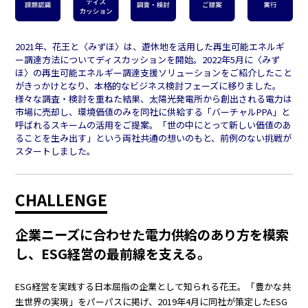
2021年、花王と〈みずほ〉は、遊休地を活用した再生可能エネルギ
ー調達方法についてディスカッションを開始。2022年5月に〈みず
ほ〉の再生可能エネルギー調達支援ソリューションをご紹介したこと
がきっかけとなり、本格的なビジネス検討フェーズに移りました。
様々な調査・検討を重ねた結果、太陽光発電所から創出される電力は
市場に売却し、環境価値のみを同社に供給する「バーチャルPPA」と
呼ばれるスキームの活用をご提案。「世の中にとって新しい価値のあ
ることを生み出す」という両社共通の想いのもと、前例のない挑戦が
スタートしました。
CHALLENGE
企業ニーズに合わせた電力供給のあり方を模索
し、ESG経営の最前線を支える。
ESG経営を実践する日本屈指の企業として知られる花王。「豊かな共
生世界の実現」をパーパスに掲げ、2019年4月に同社が策定したESG