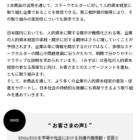
3.本商品の活用を通じて、ステークホルダーに対して人的資本経営に
取り組む企業であることを発信できる。第三者評価の取得により、そ
の取り組みの実効性についても訴求できる。
日本国内においても、人的資本に関する開示が義務化される等、企業
の人的資本経営の実践・開示に対する期待はさらに増していくことが
予想されます。企業は単に情報を開示するだけではなく、多様なステ
ークホルダーの関心や問題意識に沿うかたちで、明瞭で分かりやすい
ナラティブな説明を求められています。〈みずほ〉は各社の人的資本
経営の更なる高度化に向け、お客さまとのエンゲージメントを重ね、
ともに取り組みます。
そして、本商品を通して、より多くの企業の人的資本経営の普及・促
進をサポートし、日本社会の持続的な発展にも貢献できるよう取り組
みを進めていきます。
“ お客さまの声1 ”
SDGs/ESGを市場や社会における共通の価値観・言語と