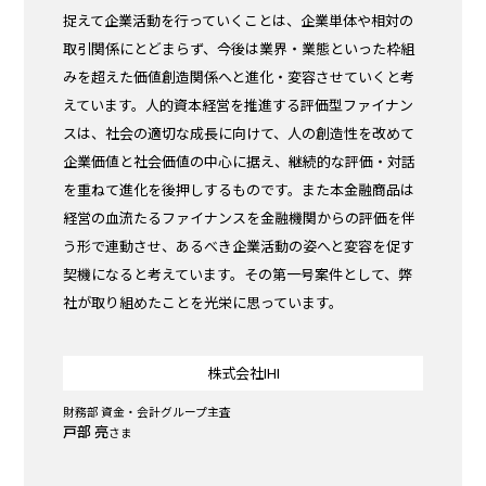
捉えて企業活動を行っていくことは、企業単体や相対の
取引関係にとどまらず、今後は業界・業態といった枠組
みを超えた価値創造関係へと進化・変容させていくと考
えています。人的資本経営を推進する評価型ファイナン
スは、社会の適切な成長に向けて、人の創造性を改めて
企業価値と社会価値の中心に据え、継続的な評価・対話
を重ねて進化を後押しするものです。また本金融商品は
経営の血流たるファイナンスを金融機関からの評価を伴
う形で連動させ、あるべき企業活動の姿へと変容を促す
契機になると考えています。その第一号案件として、弊
社が取り組めたことを光栄に思っています。
株式会社IHI
財務部 資金・会計グループ主査
戸部 亮
さま