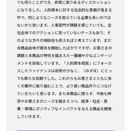
ても伺うことができ、非常に実りあるディスカッション
になりました。人的資本に対する社会的な意識が高まる
中で、同じようなニーズを抱えている企業も多いのでは
ないかと思います。人事部門が課題を感じていても、会
社全体でのアクションに至っていないケースもあり、そ
のような方々の相談役も担えればと考えています。まだ
本商品自体が提供を開始したばかりですが、お客さまの
課題と本商品の特性を踏まえた一層細やかなエンゲージ
メントを目指しています。「人的資本経営」にフォーカ
スしたファイナンスは前例が少なく、〈みずほ〉にとっ
ても新たな挑戦でした。これからもお客さまとともに多
くの案件に取り組むことで、より良い商品作りにつなげ
ていきたいと思います。また本商品に限らず、今後も時
流やお客さまのニーズを踏まえつつ、経済・社会・産
業・環境にポジティブなインパクトを与える商品を開発
していきます。