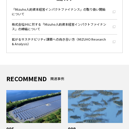
「Mizuho人的資本経営インパクトファイナンス」の取り扱い開始
について
株式会社IHIに対する「Mizuho人的資本経営インパクトファイナン
ス」の締結について
拡がるサステナビリティ課題への向き合い方（MIZUHO Research
& Analysis）
RECOMMEND
関連事例