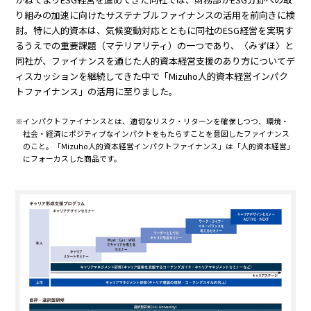
り組みの加速に向けたサステナブルファイナンスの活用を前向きに検
討。特に人的資本は、気候変動対応とともに同社のESG経営を実現す
るうえでの重要課題（マテリアリティ）の一つであり、〈みずほ〉と
同社が、ファイナンスを通じた人的資本経営支援のあり方についてデ
ィスカッションを継続してきた中で「Mizuho人的資本経営インパク
トファイナンス」の活用に至りました。
※インパクトファイナンスとは、適切なリスク・リターンを確保しつつ、環境・
社会・経済にポジティブなインパクトをもたらすことを意図したファイナンス
のこと。「Mizuho人的資本経営インパクトファイナンス」は「人的資本経営」
にフォーカスした商品です。