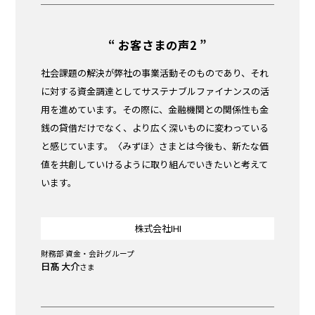
“ お客さまの声2 ”
社会課題の解決が弊社の事業活動そのものであり、それ
に対する資金調達としてサステナブルファイナンスの活
用を進めています。その際に、金融機関との関係性も金
銭の貸借だけでなく、より広く深いものに変わっている
と感じています。〈みずほ〉さまとは今後も、新たな価
値を共創していけるように取り組んでいきたいと考えて
います。
株式会社IHI
財務部 資金・会計グループ
日髙 大介
さま