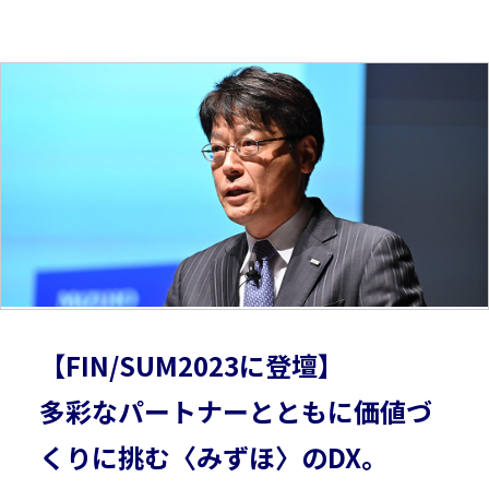
【FIN/SUM2023に登壇】
多彩なパートナーとともに価値づ
くりに挑む〈みずほ〉のDX。