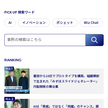
PICK UP 検索ワード
AI
イノベーション
ポシェット
Wiz Chat
RANKING
No.1
着想から10日でプロトタイプを構築。組織横断
で生まれた「みずほスライドジェネレーター」
内製開発の舞台裏
No.2
AIは「脅威」ではなく「飛躍」のチャンス。藤