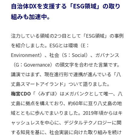
自治体DXを支援する「ESG領域」の取り
組みも加速中。
注力している領域の2つ目として「ESG領域」の事例
を紹介しました。ESGとは環境（E：
Environment）、社会（S：Social）、ガバナンス
（G：Governance）の頭文字を合わせた言葉です。
講演ではまず、現在進行形で連携が進んでいる「八
丈島スマートアイランド」ついて語りました。
梅宮CDO
「〈みずほ〉はメガバンクとして唯一、八
丈島に拠点を構えており、約60年に亘り八丈島の地
域とともに歩んでまいりました。2019年頃からはキ
ャッシュレスを中心に、デジタルテクノロジーに関
する知見を基に、社会実装に向けた取り組みを続け