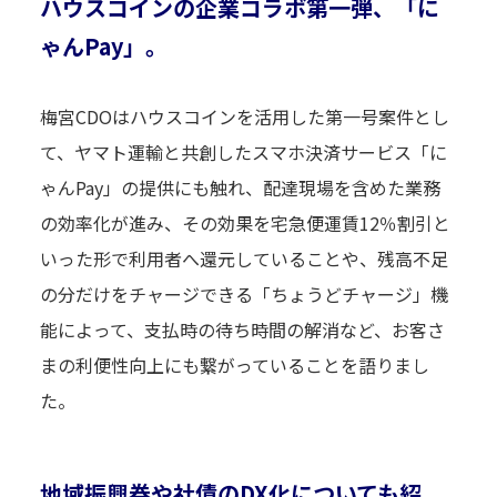
ハウスコインの企業コラボ第一弾、「に
ゃんPay」。
梅宮CDOはハウスコインを活用した第一号案件とし
て、ヤマト運輸と共創したスマホ決済サービス「に
ゃんPay」の提供にも触れ、配達現場を含めた業務
の効率化が進み、その効果を宅急便運賃12％割引と
いった形で利用者へ還元していることや、残高不足
の分だけをチャージできる「ちょうどチャージ」機
能によって、支払時の待ち時間の解消など、お客さ
まの利便性向上にも繋がっていることを語りまし
た。
地域振興券や社債のDX化についても紹