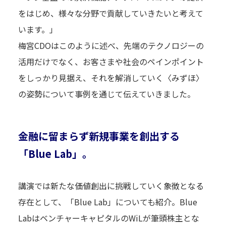
をはじめ、様々な分野で貢献していきたいと考えて
います。」
梅宮CDOはこのように述べ、先端のテクノロジーの
活用だけでなく、お客さまや社会のペインポイント
をしっかり見据え、それを解消していく〈みずほ〉
の姿勢について事例を通じて伝えていきました。
金融に留まらず新規事業を創出する
「Blue Lab」。
TOP
講演では新たな価値創出に挑戦していく象徴となる
トップ
存在として、「Blue Lab」についても紹介。Blue
LabはベンチャーキャピタルのWiLが筆頭株主とな
ARTICLES