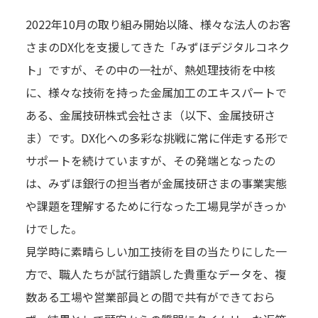
2022年10月の取り組み開始以降、様々な法人のお客
さまのDX化を支援してきた「みずほデジタルコネク
ト」ですが、その中の一社が、熱処理技術を中核
に、様々な技術を持った金属加工のエキスパートで
ある、金属技研株式会社さま（以下、金属技研さ
ま）です。DX化への多彩な挑戦に常に伴走する形で
サポートを続けていますが、その発端となったの
は、みずほ銀行の担当者が金属技研さまの事業実態
や課題を理解するために行なった工場見学がきっか
けでした。
見学時に素晴らしい加工技術を目の当たりにした一
方で、職人たちが試行錯誤した貴重なデータを、複
数ある工場や営業部員との間で共有ができておら