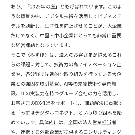
おり、「2025年の崖」とも呼ばれています。このよ
うな背景の中、デジタル技術を活用してビジネスモ
デルを刷新し、生産性を向上させることが、大企業
だけでなく、中堅・中小企業にとっても非常に重要
な経営課題となっています。
そこで〈みずほ〉は、法人のお客さまが抱えるこれ
らの課題に対して、技術力の高いイノベーション企
業や、各分野で先進的な取り組みを行っている大企
業との強固な取引基盤、AI等の先端技術や専門知
識、ITの実装力を持つグループ会社の力を活用し、
お客さまのDX推進をサポートし、課題解決に貢献す
る「みずほデジタルコネクト」という取り組みを始
めています。具体的には、全国の法人営業担当者
や、連携する外部企業が提供するコンサルティング