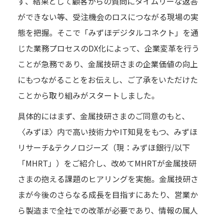
ず、結果として顧客からの質問にタイムリーな返答
ができない等、受注機会のロスにつながる現場の実
態を把握。そこで「みずほデジタルコネクト」を通
じた業務プロセスのDX化によって、企業変革を行う
ことが急務であり、金属技研さまの企業価値の向上
にもつながることをお伝えし、ご了承をいただけた
ことから取り組みがスタートしました。
具体的にはまず、金属技研さまのご同意のもと、
〈みずほ〉内で高い技術力やIT知見をもつ、みずほ
リサーチ&テクノロジーズ（現：みずほ銀行/以下
「MHRT」）をご紹介し、改めてMHRTが金属技研
さまの抱える課題のヒアリングを実施。金属技研さ
まが今後のさらなる成長を目指すにあたり、営業か
ら製造まで全社での改革が必要であり、情報の属人