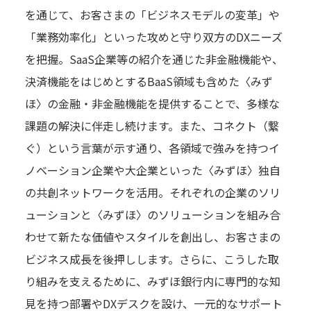
を通じて、お客さまの「ビジネスモデルの変革」や
「業務効率化」といった攻めと守り双方のDXニーズ
を把握。SaaS企業等の紹介を通じた非金融機能や、
決済機能をはじめとするBaaS領域も含めた〈みず
ほ〉の金融・非金融機能を提供することで、多様な
課題の解決に伴走し続けます。また、コネクト（繋
ぐ）という言葉が示す通り、各領域で強みを持つイ
ノベーション企業や大企業といった〈みずほ〉独自
の共創ネットワークを活用。それぞれの企業のソリ
ューションと〈みずほ〉のソリューションを組み合
わせて新たな価値やスタイルを創出し、お客さまの
ビジネス成長を後押しします。さらに、こうした取
り組みを支えるために、みずほ銀行内に専門的な知
見を持つ部署やDXデスクを設け、一元的なサポート