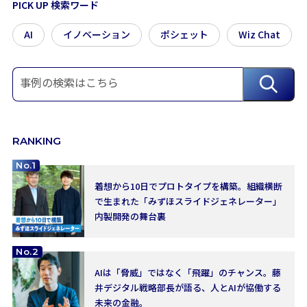
PICK UP 検索ワード
AI
イノベーション
ポシェット
Wiz Chat
RANKING
No.1
着想から10日でプロトタイプを構築。組織横断
で生まれた「みずほスライドジェネレーター」
内製開発の舞台裏
No.2
AIは「脅威」ではなく「飛躍」のチャンス。藤
井デジタル戦略部長が語る、人とAIが協働する
未来の金融。