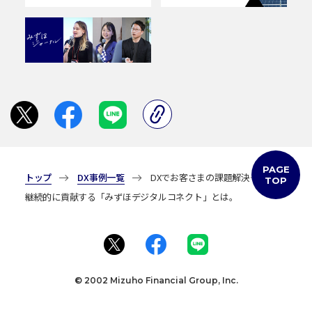
リンクをコピーしました
PAGE
トップ
DX事例一覧
DXでお客さまの課題解決や成長に
TOP
継続的に貢献する「みずほデジタルコネクト」とは。
© 2002 Mizuho Financial Group, Inc.