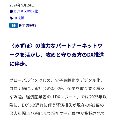
2024年9月24日
ビジネスのDX化
DX支援
みずほ銀行
BK
〈みずほ〉の強力なパートナーネットワ
ークを活かし、攻めと守り双方のDX推進
に伴走。
グローバル化をはじめ、少子高齢化やデジタル化、
コロナ禍による社会の変化等、企業を取り巻く様々
な課題。経済産業省の「DXレポート」では2025年以
降に、DX化の遅れに伴う経済損失が現在の約3倍の
最大年間12兆円にまで増加する可能性が指摘されて