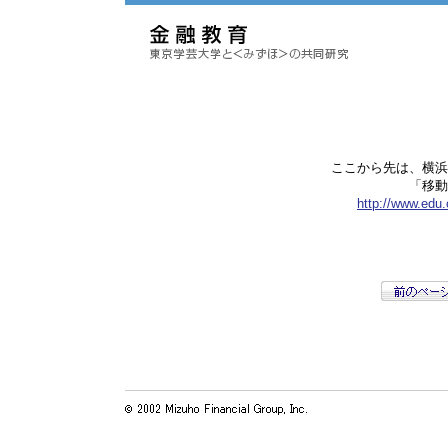
ここから先は、横浜
「移動
http://www.edu.