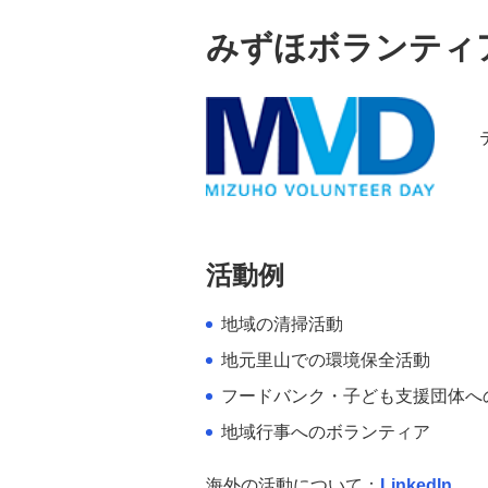
みずほボランティ
活動例
地域の清掃活動
地元里山での環境保全活動
フードバンク・子ども支援団体へ
地域行事へのボランティア
海外の活動について：
LinkedIn