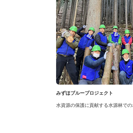
みずほブループロジェクト
水資源の保護に貢献する水源林での