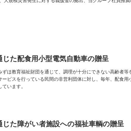
、大規模災害発生に対する義援金の拠出、当グループ社員推薦
通じた配食用小型電気自動車の贈呈
みずほ教育福祉財団を通じて、調理が十分にできない高齢者等
サービスを行っている民間の非営利団体に対し、毎年、配食用
しています。
通じた障がい者施設への福祉車輌の贈呈