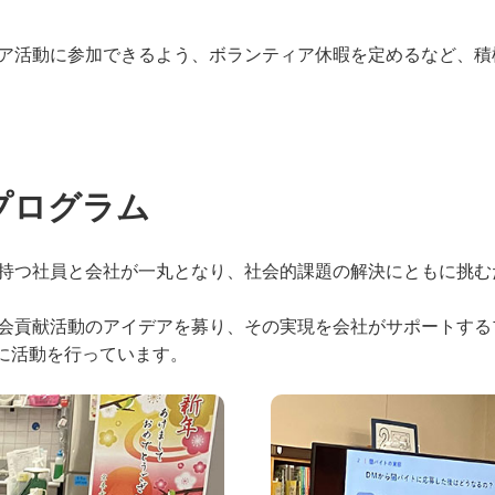
ア活動に参加できるよう、ボランティア休暇を定めるなど、積
プログラム
持つ社員と会社が一丸となり、社会的課題の解決にともに挑むた
会貢献活動のアイデアを募り、その実現を会社がサポートする
際に活動を行っています。