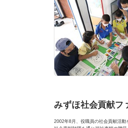
みずほ社会貢献フ
2002年8月、役職員の社会貢献