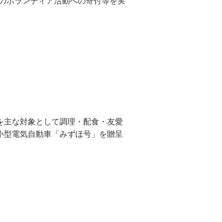
のボランティア活動への寄付等を実
を主な対象として調理・配食・友愛
小型電気自動車「みずほ号」を贈呈