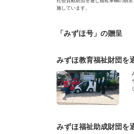
社会貢献財団を通じ福祉車輌の贈呈
施しています。
「みずほ号」の贈呈
みずほ教育福祉財団を
みずほ福祉助成財団を