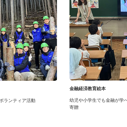
金融経済教育絵本
幼児や小学生でも金融が学
ボランティア活動
寄贈