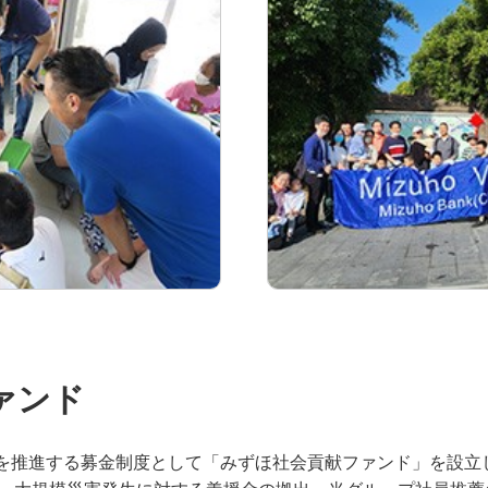
ァンド
活動を推進する募金制度として「みずほ社会貢献ファンド」を設