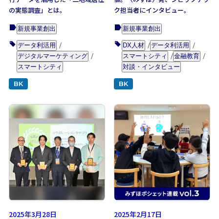
の実態調査」とは。
ク担当者にインタビュー。
新規事業創出
新規事業創出
データ利活用
DX人材
データ利活用
デジタルマーケティング
スマートシティ
金融教育
スマートシティ
対談・インタビュー
BK
BK
2025年3月28日
2025年2月17日