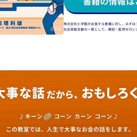
書籍の情報は
株式会社小学館が出版する書籍に対し、
みずほ
社会貢献活動の一環として、解説・監修を行い