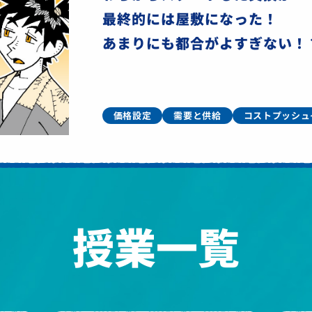
最終的には屋敷になった！
あまりにも都合がよすぎない！
価格設定
需要と供給
コストプッシュ
授業一覧