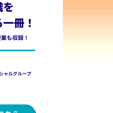
識を
一冊！​
業も収録！​
シャルグループ​