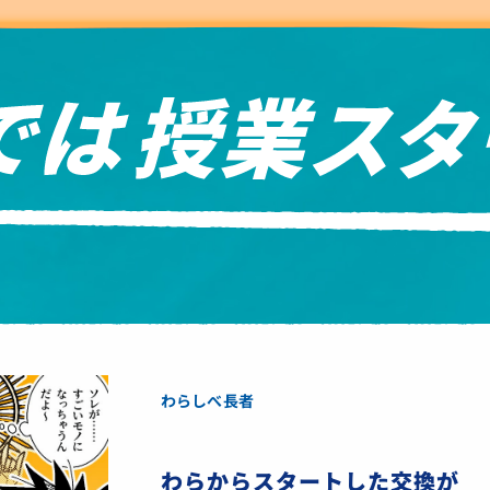
わらしべ長者
わらからスタートした交換が