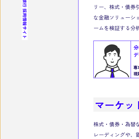
リー、株式・債券
採用情報サイト
な金融ソリューシ
ームを検証する分
分
デ
専
現
マーケッ
株式・債券・為替
レーディングや、