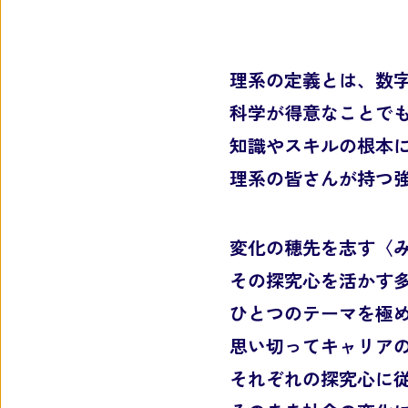
理系の定義とは、数
科学が得意なことで
知識やスキルの根本
理系の皆さんが持つ
変化の穂先を志す〈
その探究心を活かす
ひとつのテーマを極
思い切ってキャリア
それぞれの探究心に