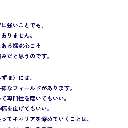
字に強いことでも、
もありません。
にある探究心こそ
強みだと思うのです。
みずほ〉には、
多様なフィールドが
あります。
めて専門性を
磨いてもいい。
の幅を広げてもいい。
従ってキャリアを
深めていくことは、