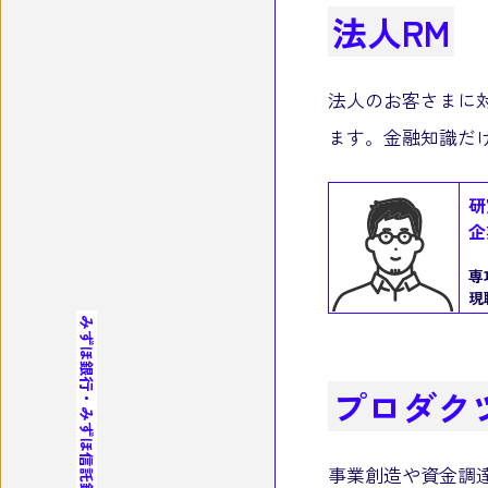
法人RM
法人のお客さまに
ます。金融知識だ
研
企
専
現
みずほ銀行・みずほ信託銀行
プロダク
事業創造や資金調