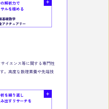
学の解析力で
ンサルを極める
報基礎数学
金アクチュアリー
タサイエンス等に関する専門性
す。高度な数理素養や先端技
分析を繰り返し
生み出すリサーチを