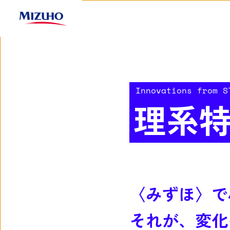
Innovations from S
理系
〈みずほ〉で
それが、変化