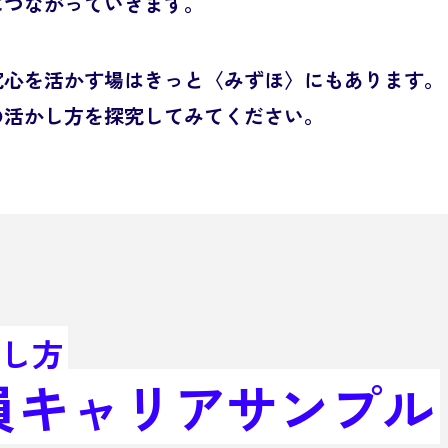
につながっていきます。
究心を
活かす場はきっと〈みずほ〉にもあります。
の活かし方を
探究してみてください。
し方
員
キャリアサンプル