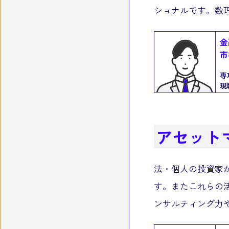
ショナルです。数
金
市
専
現
アセット
法・個人の投資家
す。またこれらの
ンサルティング力