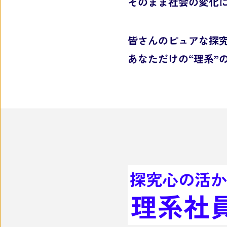
そのまま社会の変化
皆さんのピュアな探
あなただけの“理系”
探究心の活か
理系社