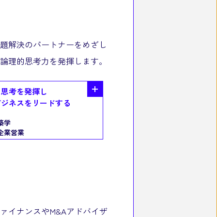
題解決のパートナーをめざし
論理的思考力を発揮します。
ン思考を発揮し
ビジネスをリードする
築学
企業営業
ァイナンスやM&Aアドバイザ