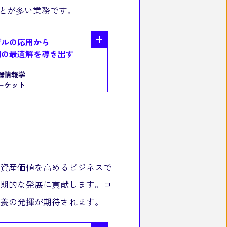
ことが多い業務です。
デルの応用から
測の最適解を導き出す
理情報学
ーケット
資産価値を高めるビジネスで
期的な発展に貢献します。コ
養の発揮が期待されます。