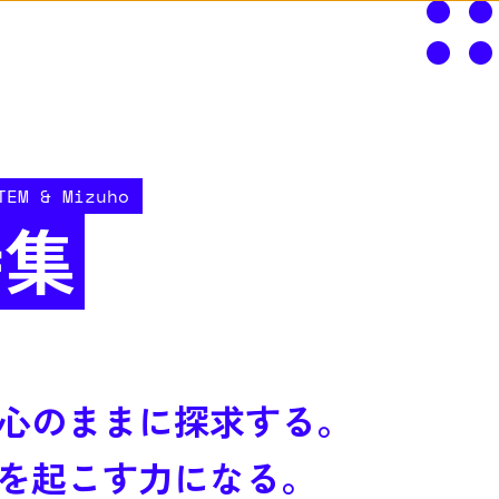
TEM & Mizuho
特集
心のままに探求する。
を起こす力になる。