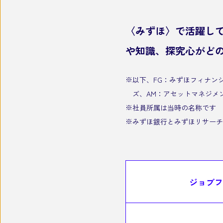
〈みずほ〉で活躍し
や知識、探究心がど
以下、FG：みずほフィナン
ズ、AM：アセットマネジメ
社員所属は当時の名称です
みずほ銀行とみずほリサーチ
ジョブ