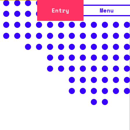
Entry
Menu