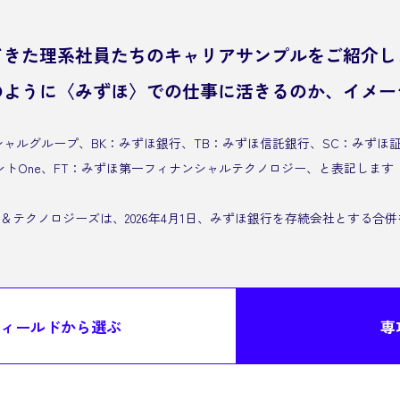
てきた理系社員たちのキャリアサンプルをご紹介し
のように〈みずほ〉での仕事に活きるのか、イメー
シャルグループ、BK：みずほ銀行、TB：みずほ信託銀行、SC：みずほ
ントOne、FT：みずほ第一フィナンシャルテクノロジー、と表記します
＆テクノロジーズは、2026年4月1日、みずほ銀行を存続会社とする合
フィールド
から選ぶ
専