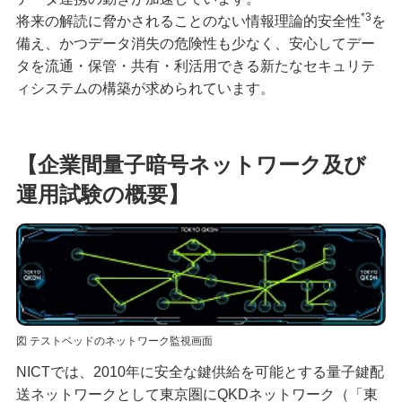
*3
将来の解読に脅かされることのない情報理論的安全性
を
備え、かつデータ消失の危険性も少なく、安心してデー
タを流通・保管・共有・利活用できる新たなセキュリテ
ィシステムの構築が求められています。
【企業間量子暗号ネットワーク及び
運用試験の概要】
図 テストベッドのネットワーク監視画面
NICTでは、2010年に安全な鍵供給を可能とする量子鍵配
送ネットワークとして東京圏にQKDネットワーク（「東