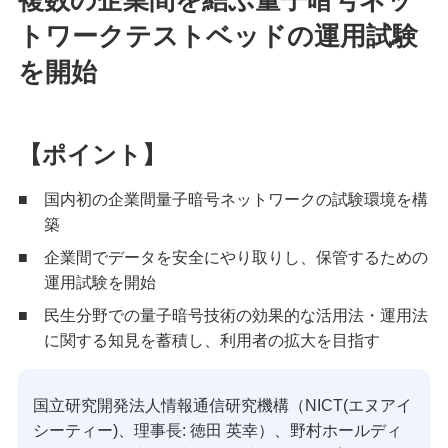
トワークテストベッドの運用試験
を開始
【ポイント】
■
国内初の企業間量子暗号ネットワークの試験環境を構
築
■
企業間でデータを安全にやり取りし、保管するための
運用試験を開始
■
民生分野での量子暗号技術の効果的な活用法・運用法
に関する知見を蓄積し、利用者の拡大を目指す
国立研究開発法人情報通信研究機構（NICT(エヌアイ
シーティー)、理事長: 徳田 英幸）、野村ホールディ