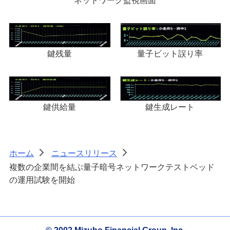
ネットワーク監視画面
鍵残量
量子ビット誤り率
鍵生成レート
鍵供給量
ホーム
ニュースリリース
>
>
複数の企業間を結ぶ量子暗号ネットワークテストベッド
の運用試験を開始