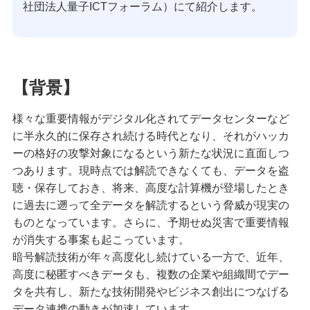
社団法人量子ICTフォーラム）にて紹介します。
【背景】
様々な重要情報がデジタル化されてデータセンターなど
に半永久的に保存され続ける時代となり、それがハッカ
ーの格好の攻撃対象になるという新たな状況に直面しつ
つあります。現時点では解読できなくても、データを盗
聴・保存しておき、将来、高度な計算機が登場したとき
に過去に遡って全データを解読するという脅威が現実の
ものとなっています。さらに、予期せぬ災害で重要情報
が消失する事案も起こっています。
暗号解読技術が年々高度化し続けている一方で、近年、
高度に秘匿すべきデータも、複数の企業や組織間でデー
タを共有し、新たな技術開発やビジネス創出につなげる
データ連携の動きが加速しています。