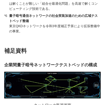
は解くことが難しい「組合せ最適化問題」を高速で解くコン
ピューティング技術である。
*6
量子暗号通信ネットワークの社会実装加速のための広域テス
トベッド整備
東京QKDネットワークを令和3年度補正予算により拡張整備中
の事業。
補足資料
企業間量子暗号ネットワークテストベッドの構成