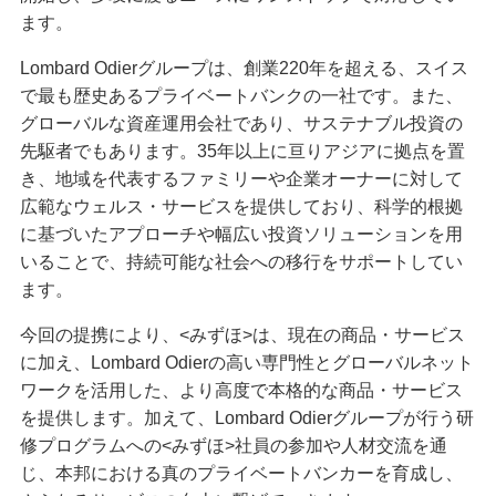
ます。
Lombard Odierグループは、創業220年を超える、スイス
で最も歴史あるプライベートバンクの一社です。また、
グローバルな資産運用会社であり、サステナブル投資の
先駆者でもあります。35年以上に亘りアジアに拠点を置
き、地域を代表するファミリーや企業オーナーに対して
広範なウェルス・サービスを提供しており、科学的根拠
に基づいたアプローチや幅広い投資ソリューションを用
いることで、持続可能な社会への移行をサポートしてい
ます。
今回の提携により、<みずほ>は、現在の商品・サービス
に加え、Lombard Odierの高い専門性とグローバルネット
ワークを活用した、より高度で本格的な商品・サービス
を提供します。加えて、Lombard Odierグループが行う研
修プログラムへの<みずほ>社員の参加や人材交流を通
じ、本邦における真のプライベートバンカーを育成し、