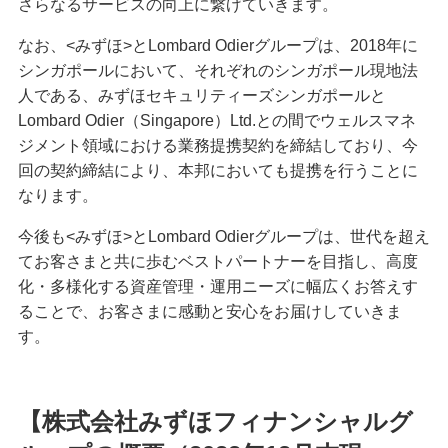
さらなるサービスの向上に繋げていきます。
なお、<みずほ>とLombard Odierグループは、2018年に
シンガポールにおいて、それぞれのシンガポール現地法
人である、みずほセキュリティーズシンガポールと
Lombard Odier（Singapore）Ltd.との間でウェルスマネ
ジメント領域における業務提携契約を締結しており、今
回の契約締結により、本邦においても提携を行うことに
なります。
今後も<みずほ>とLombard Odierグループは、世代を超え
てお客さまと共に歩むベストパートナーを目指し、高度
化・多様化する資産管理・運用ニーズに幅広くお答えす
ることで、お客さまに感動と安心をお届けしていきま
す。
【株式会社みずほフィナンシャルグ