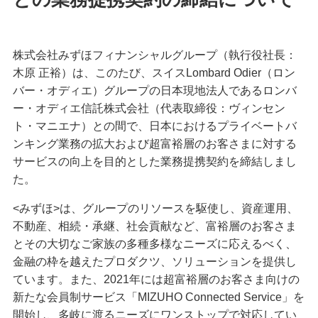
株式会社みずほフィナンシャルグループ（執行役社長：
木原 正裕）は、このたび、スイスLombard Odier（ロン
バー・オディエ）グループの日本現地法人であるロンバ
ー・オディエ信託株式会社（代表取締役：ヴィンセン
ト・マニエナ）との間で、日本におけるプライベートバ
ンキング業務の拡大および超富裕層のお客さまに対する
サービスの向上を目的とした業務提携契約を締結しまし
た。
<みずほ>は、グループのリソースを駆使し、資産運用、
不動産、相続・承継、社会貢献など、富裕層のお客さま
とその大切なご家族の多種多様なニーズに応えるべく、
金融の枠を越えたプロダクツ、ソリューションを提供し
ています。また、2021年には超富裕層のお客さま向けの
新たな会員制サービス「MIZUHO Connected Service」を
開始し、多岐に渡るニーズにワンストップで対応してい