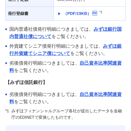
*1
発行登録書
（PDF/19KB）
国内普通社債発行明細につきましては、
みずほ銀行国
内普通社債について
をご覧ください。
外貨建てシニア債発行明細につきましては、
みずほ銀
行外貨建てシニア債について
をご覧ください。
劣後債発行明細につきましては、
自己資本比率関連資
料
をご覧ください。
【みずほ信託銀行】
劣後債発行明細につきましては、
自己資本比率関連資
料
をご覧ください。
*1
みずほフィナンシャルグループ各社が提出したデータを金融
庁のEDINETで変換したものです。