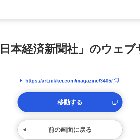
日本経済新聞社
」のウェブ
https://art.nikkei.com/magazine/3405/
移動する
前の画面に戻る