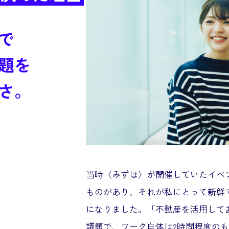
で
題を
さ。
当時〈みずほ〉が開催していたイベ
ものがあり、それが私にとって新鮮
になりました。「不動産を活用して
議題で、ワーク自体は2時間程度の