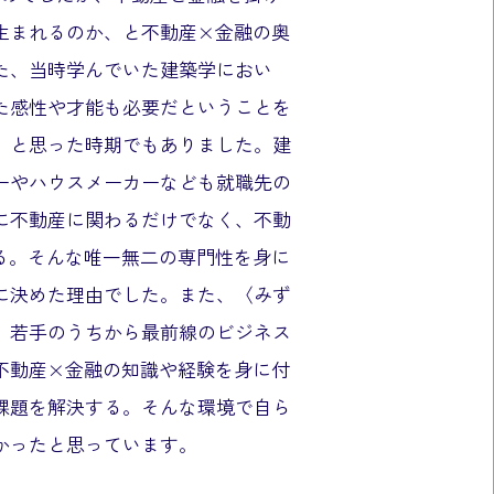
生まれるのか、と不動産×金融の奥
た、当時学んでいた建築学におい
た感性や才能も必要だということを
」と思った時期でもありました。建
ーやハウスメーカーなども就職先の
に不動産に関わるだけでなく、不動
る。そんな唯一無二の専門性を身に
に決めた理由でした。また、〈みず
、若手のうちから最前線のビジネス
不動産×金融の知識や経験を身に付
課題を解決する。そんな環境で自ら
かったと思っています。