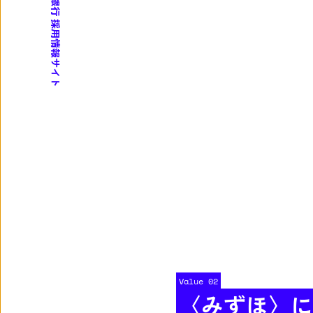
採用情報サイト
Value 02
〈みずほ〉に