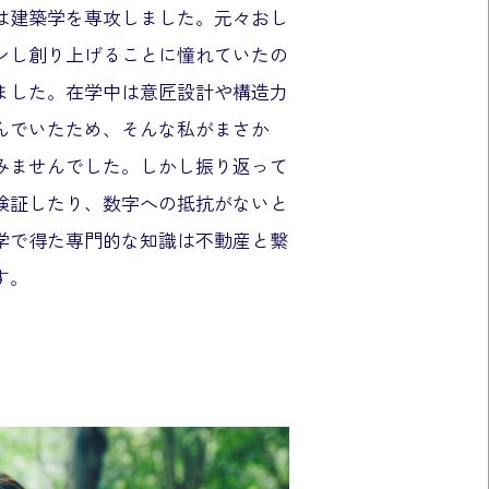
は建築学を専攻しました。元々おし
ンし創り上げることに憧れていたの
ました。在学中は意匠設計や構造力
んでいたため、そんな私がまさか
みませんでした。しかし振り返って
検証したり、数字への抵抗がないと
学で得た専門的な知識は不動産と繋
す。