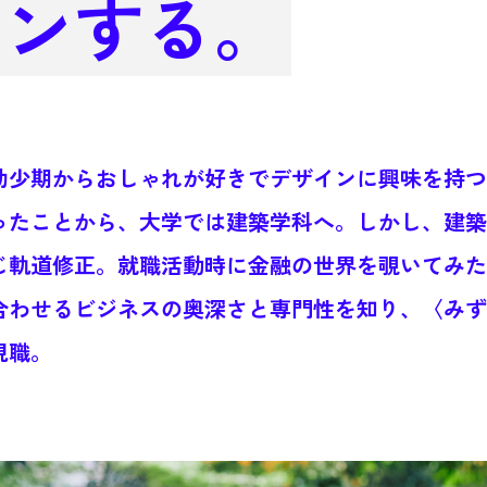
インする。
幼少期からおしゃれが好きでデザインに興味を持つ
ったことから、大学では建築学科へ。しかし、建築
じ軌道修正。就職活動時に金融の世界を覗いてみた
合わせるビジネスの奥深さと専門性を知り、〈みずほ
現職。