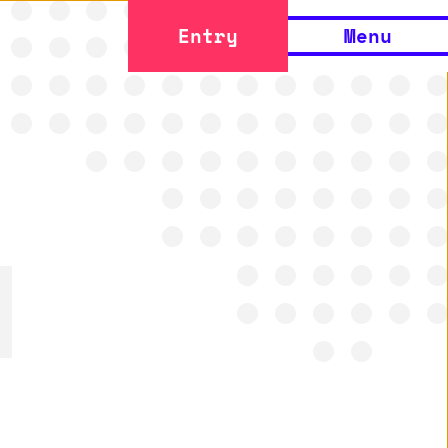
Entry
Menu
、