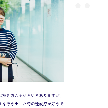
は解き方こそいろいろありますが、
えを導き出した時の達成感が好きで