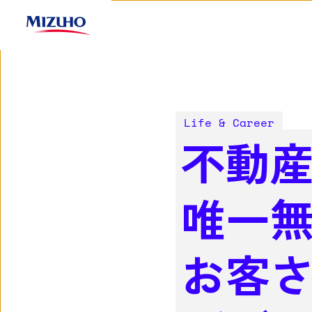
Life & Career
不動
唯一
お客