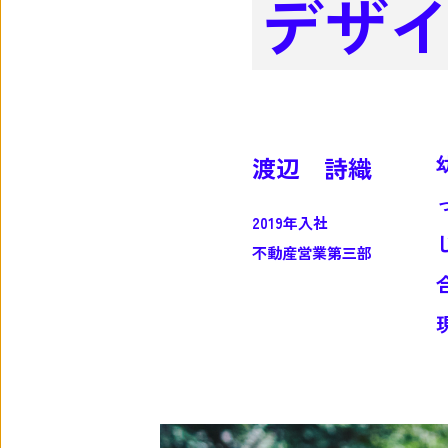
デザ
渡辺 詩織
2019年入社
不動産営業第三部