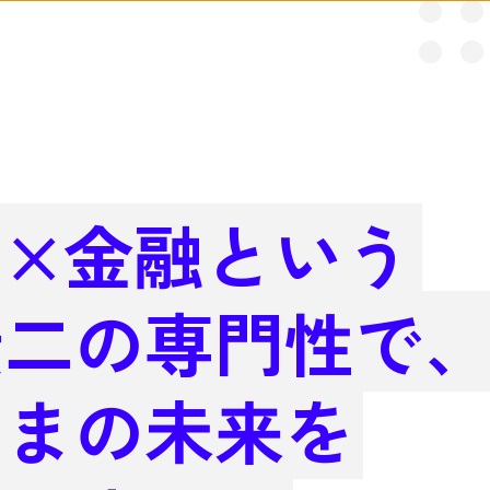
産×金融という
無二の専門性で
さまの未来を