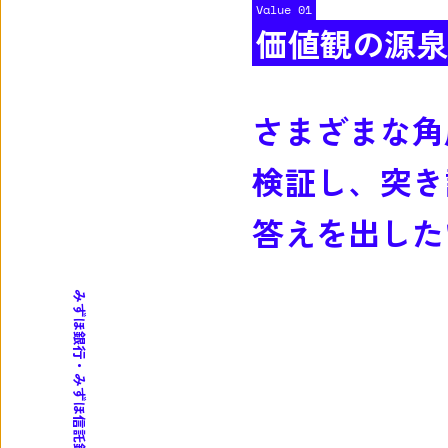
Value 01
価値観の源泉
さまざまな角
検証し、突き
答えを出した
みずほ銀行・みずほ信託銀行