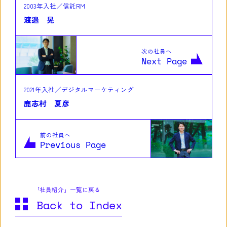
2003年入社／信託RM
渡邉 晃
次の社員へ
Next Page
2021年入社／デジタルマーケティング
鹿志村 夏彦
前の社員へ
Previous Page
｢社員紹介」一覧に戻る
Back to Index