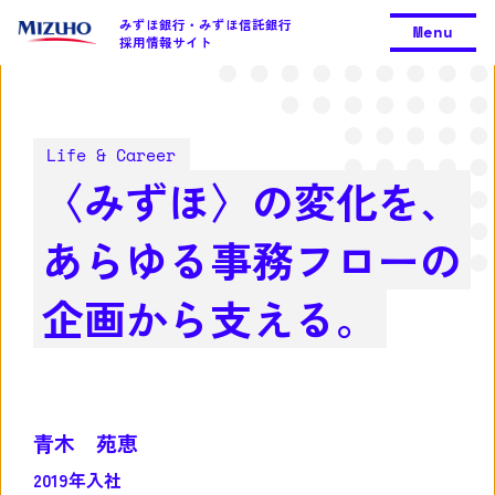
みずほ銀行・みずほ信託銀行
Menu
採用情報サイト
Life & Career
〈みずほ〉の変化を、
あらゆる事務フローの
企画から支える。
青木 苑恵
2019年入社