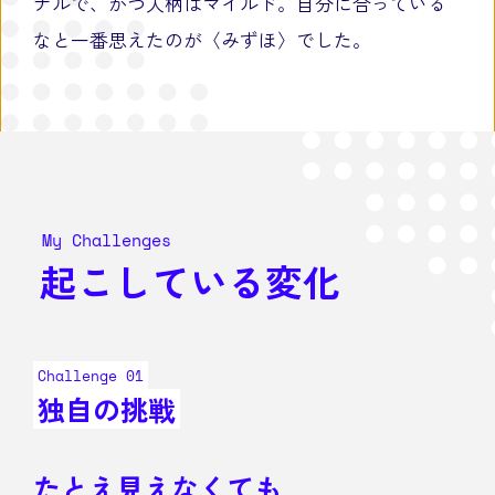
ナルで、かつ人柄はマイルド。自分に合っている
なと一番思えたのが〈みずほ〉でした。
My Challenges
起こしている変化
Challenge 01
独自の挑戦
たとえ見えなくても