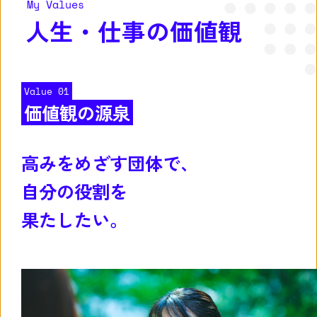
My Values
人生・仕事の価値観
Value 01
価値観の源泉
高みをめざす団体で、
自分の役割を
果たしたい。