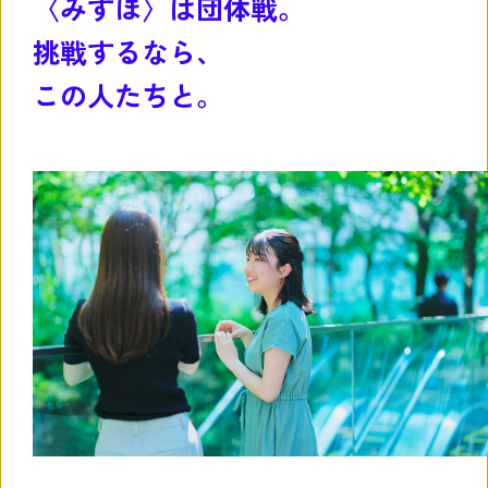
〈みずほ〉は団体戦。
挑戦するなら、
この人たちと。