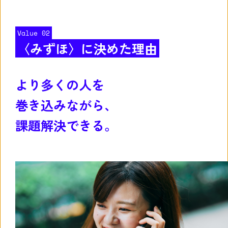
Value 02
〈みずほ〉に決めた理由
より多くの人を
巻き込みながら、
課題解決できる。