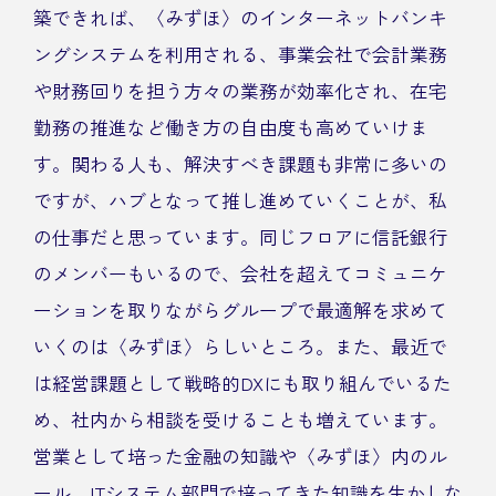
築できれば、〈みずほ〉のインターネットバンキ
ングシステムを利用される、事業会社で会計業務
や財務回りを担う方々の業務が効率化され、在宅
勤務の推進など働き方の自由度も高めていけま
す。関わる人も、解決すべき課題も非常に多いの
ですが、ハブとなって推し進めていくことが、私
の仕事だと思っています。同じフロアに信託銀行
のメンバーもいるので、会社を超えてコミュニケ
ーションを取りながらグループで最適解を求めて
いくのは〈みずほ〉らしいところ。また、最近で
は経営課題として戦略的DXにも取り組んでいるた
め、社内から相談を受けることも増えています。
営業として培った金融の知識や〈みずほ〉内のル
ール、ITシステム部門で培ってきた知識を生かしな