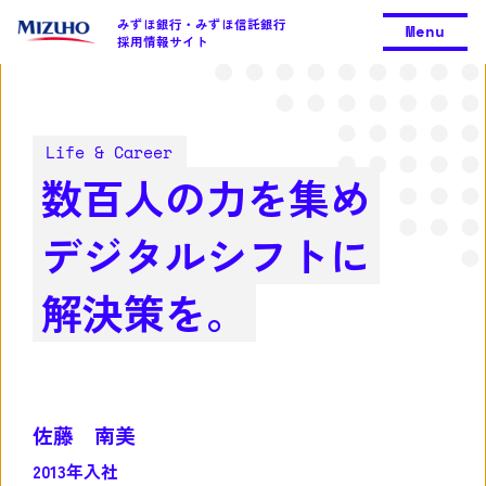
みずほ銀行・みずほ信託銀行
Menu
採用情報サイト
Life & Career
数百人の力を集め
デジタルシフトに
解決策を。
佐藤 南美
2013年入社