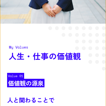
My Values
人生・仕事の価値観
Value 01
価値観の源泉
人と関わることで