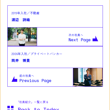
2019年入社／不動産
渡辺 詩織
次の社員へ
Next Page
2006年入社／プライベートバンカー
筒井 博貴
前の社員へ
Previous Page
｢社員紹介」一覧に戻る
Back to Index