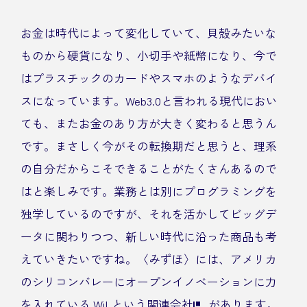
お金は時代によって変化していて、貝殻みたいな
ものから硬貨になり、小切手や紙幣になり、今で
はプラスチックのカードやスマホのようなデバイ
スになっています。Web3.0と言われる現代におい
ても、またお金のあり方が大きく変わると思うん
です。まさしく今がその転換期だと思うと、理系
の自分だからこそできることがたくさんあるので
はと楽しみです。業務とは別にプログラミングを
独学しているのですが、それを活かしてビッグデ
ータに関わりつつ、新しい時代に沿った商品も考
えていきたいですね。〈みずほ〉には、アメリカ
のシリコンバレーにオープンイノベーションに力
を入れている
WiLという関連会社
があります。