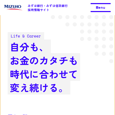
みずほ銀行・みずほ信託銀行
Menu
採用情報サイト
Life & Career
自分も、
お金のカタチも
時代に合わせて
変え続ける。