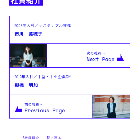
社員紹介
2008年入社／サステナブル推進
市川 美穂子
次の社員へ
Next Page
2012年入社／中堅・中小企業RM
棚橋 明加
前の社員へ
Previous Page
｢社員紹介」一覧に戻る