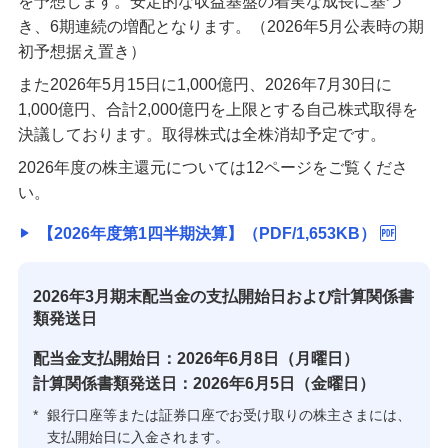
を予想します。安定的な収益基盤の着実な成長に基づ
き、6期連続の増配となります。（2026年5月公表時の期
初予想据え置き）
また2026年5月15日に1,000億円、2026年7月30日に
1,000億円、合計2,000億円を上限とする自己株式取得を
決議しております。取得株式は全株消却予定です。
2026年度の株主還元については12ページをご覧くださ
い。
【2026年度第1四半期決算】（PDF/1,653KB）
2026年3月期末配当金の支払開始日および計算関係書
類発送日
配当金支払開始日：2026年6月8日（月曜日）
計算関係書類発送日：2026年6月5日（金曜日）
*
銀行口座等または証券口座でお受け取りの株主さまには、
支払開始日に入金されます。