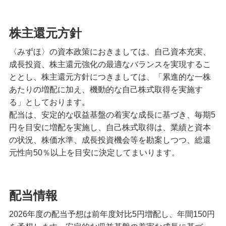
株主還元方針
〈みずほ〉の資本政策におきましては、自己資本充実、
成長投資、株主還元強化の最適なバランスを実現するこ
ととし、株主還元方針につきましては、「累進的な一株
あたりの増配に加え、機動的な自己株式取得を実施す
る」としております。
配当は、安定的な収益基盤の着実な成長に基づき、毎期5
円を目安に増配を実施し、自己株式取得は、業績と資本
の状況、株価水準、成長投資機会等を勘案しつつ、総還
元性向50％以上を目安に決定してまいります。
配当情報
2026年度の配当予想は前年度対比5円増配し、年間150円