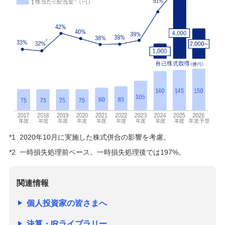
*1
2020年10月に実施した株式併合の影響を考慮。
*2
一時損失処理前ベース。一時損失処理後では197%。
関連情報
個人投資家の皆さまへ
決算・IRライブラリー